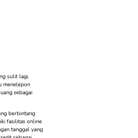
 sulit lagi.
au menelepon
 uang sebagai
yang berbintang
i fasilitas online
ngan tanggal yang
redit sebagai