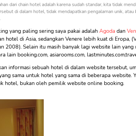
n dari chain hotel adalah karena sudah standar, kita tidak mend
rsebut di dalam hotel, tidak mendapatkan pengalaman unik, atau
.
ing yang paling sering saya pakai adalah
Agoda
dan
Ven
an hotel di Asia, sedangkan Venere lebih kuat di Eropa, (
 2008). Selain itu masih banyak lagi website lain yang
ra lain booking.com, asiarooms.com, lastminutes.com,trave
kan informasi sebuah hotel di dalam website tersebut, 
 yang sama untuk hotel yang sama di beberapa website. Ya
ik hotel, bukan oleh pemilik website online booking.