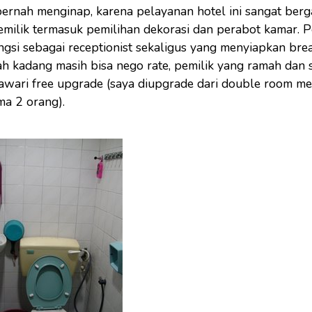
ernah menginap, karena pelayanan hotel ini sangat ber
emilik termasuk pemilihan dekorasi dan perabot kamar. P
gsi sebagai receptionist sekaligus yang menyiapkan brea
lah kadang masih bisa nego rate, pemilik yang ramah dan 
tawari free upgrade (saya diupgrade dari double room me
a 2 orang).