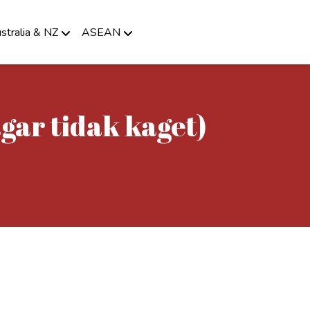
stralia & NZ
ASEAN
gar tidak kaget)