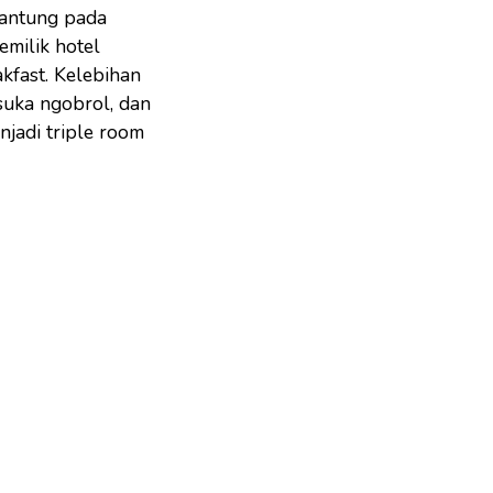
gantung pada
emilik hotel
kfast. Kelebihan
suka ngobrol, dan
njadi triple room