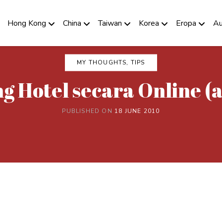
Hong Kong
China
Taiwan
Korea
Eropa
Au
MY THOUGHTS, TIPS
 Hotel secara Online (a
PUBLISHED ON
18 JUNE 2010