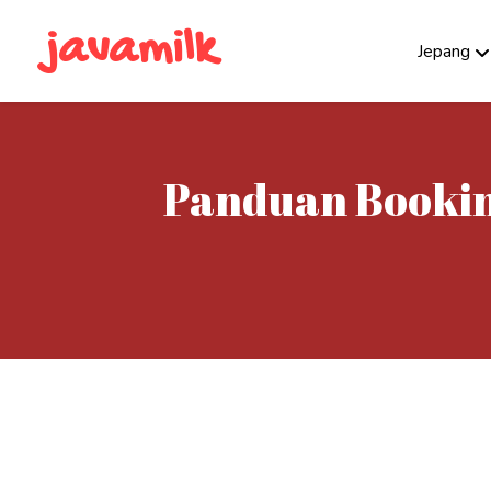
javamilk
Jepang
Panduan Booking