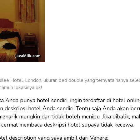
ilee Hotel, London, ukuran bed double yang ternyata hanya sel
namun lokasinya ok!
ka Anda punya hotel sendiri, ingin terdaftar di hotel onli
n deskripsi hotel Anda sendiri. Tentu saja Anda akan be
menarik mungkin dan tidak boleh menipu. Jika dibalik, m
 cermat membaca deskripsi hotel supaya tidak kecewa.
el description yang saya ambil dari Venere: