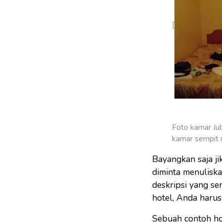
[
Foto kamar Jub
kamar sempit 
Bayangkan saja ji
diminta menuliska
deskripsi yang se
hotel, Anda harus
Sebuah contoh hot