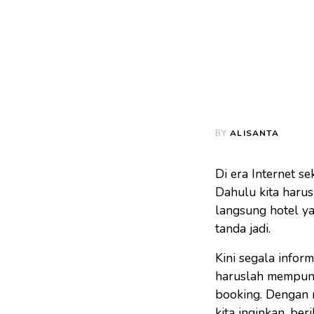
BY
ALISANTA
Di era Internet s
Dahulu kita harus
langsung hotel ya
tanda jadi.
Kini segala inform
haruslah mempunyai
booking. Dengan 
kita inginkan, ber