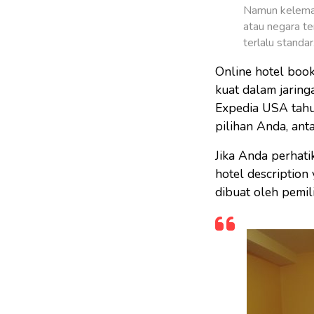
Namun kelemaha
atau negara te
terlalu standar
Online hotel book
kuat dalam jaring
Expedia USA tahun
pilihan Anda, anta
Jika Anda perhati
hotel description
dibuat oleh pemil