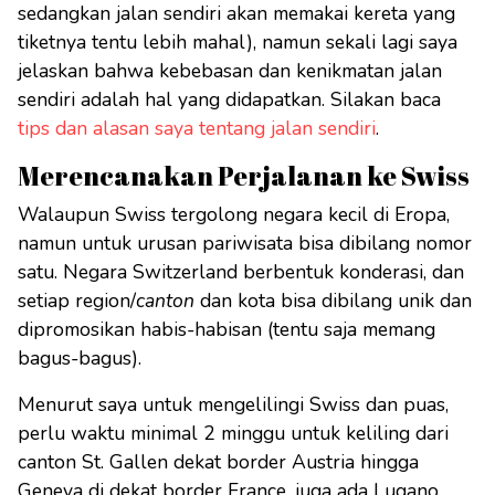
sedangkan jalan sendiri akan memakai kereta yang
tiketnya tentu lebih mahal), namun sekali lagi saya
jelaskan bahwa kebebasan dan kenikmatan jalan
sendiri adalah hal yang didapatkan. Silakan baca
tips dan alasan saya tentang jalan sendiri
.
Merencanakan Perjalanan ke Swiss
Walaupun Swiss tergolong negara kecil di Eropa,
namun untuk urusan pariwisata bisa dibilang nomor
satu. Negara Switzerland berbentuk konderasi, dan
setiap region/
canton
dan kota bisa dibilang unik dan
dipromosikan habis-habisan (tentu saja memang
bagus-bagus).
Menurut saya untuk mengelilingi Swiss dan puas,
perlu waktu minimal 2 minggu untuk keliling dari
canton St. Gallen dekat border Austria hingga
Geneva di dekat border France, juga ada Lugano