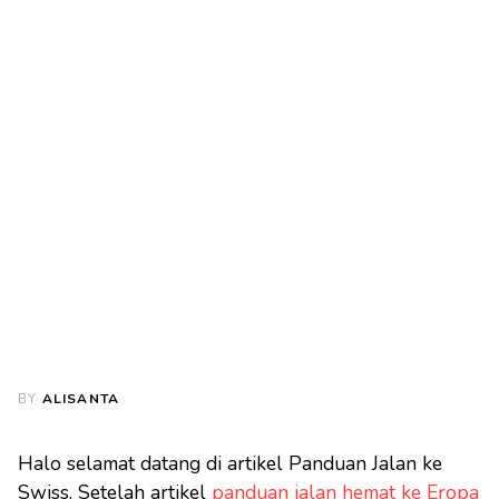
BY
ALISANTA
Halo selamat datang di artikel Panduan Jalan ke
Swiss. Setelah artikel
panduan jalan hemat ke Eropa