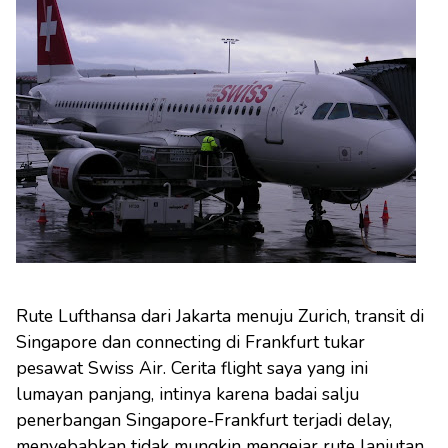
Rute Lufthansa dari Jakarta menuju Zurich, transit di
Singapore dan connecting di Frankfurt tukar
pesawat Swiss Air. Cerita flight saya yang ini
lumayan panjang, intinya karena badai salju
penerbangan Singapore-Frankfurt terjadi delay,
menyebabkan tidak mungkin mengejar rute lanjutan