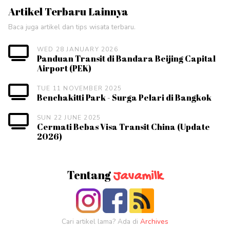
Artikel Terbaru Lainnya
Baca juga artikel dan tips wisata terbaru.
WED 28 JANUARY 2026
Panduan Transit di Bandara Beijing Capital
Airport (PEK)
TUE 11 NOVEMBER 2025
Benchakitti Park - Surga Pelari di Bangkok
SUN 22 JUNE 2025
Cermati Bebas Visa Transit China (Update
2026)
Tentang
Javamilk
Cari artikel lama? Ada di
Archives