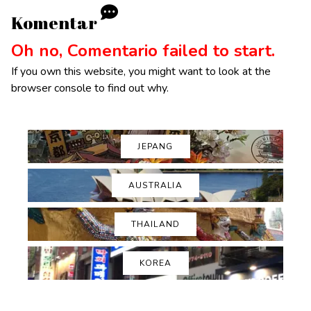
Komentar
Oh no, Comentario failed to start.
If you own this website, you might want to look at the
browser console to find out why.
JEPANG
AUSTRALIA
THAILAND
KOREA