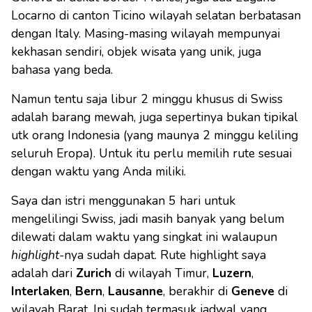
Locarno di canton Ticino wilayah selatan berbatasan
dengan Italy. Masing-masing wilayah mempunyai
kekhasan sendiri, objek wisata yang unik, juga
bahasa yang beda.
Namun tentu saja libur 2 minggu khusus di Swiss
adalah barang mewah, juga sepertinya bukan tipikal
utk orang Indonesia (yang maunya 2 minggu keliling
seluruh Eropa). Untuk itu perlu memilih rute sesuai
dengan waktu yang Anda miliki.
Saya dan istri menggunakan 5 hari untuk
mengelilingi Swiss, jadi masih banyak yang belum
dilewati dalam waktu yang singkat ini walaupun
highlight
-nya sudah dapat. Rute highlight saya
adalah dari
Zurich
di wilayah Timur,
Luzern
,
Interlaken
,
Bern
,
Lausanne
, berakhir di
Geneve
di
wilayah Barat. Ini sudah termasuk jadwal yang