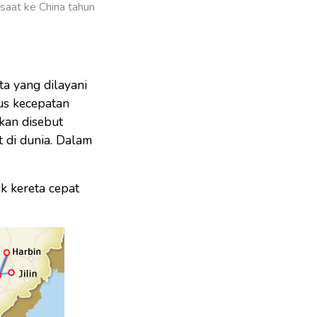
saat ke China tahun
ta yang dilayani
s kecepatan
kan disebut
t di dunia. Dalam
ik kereta cepat