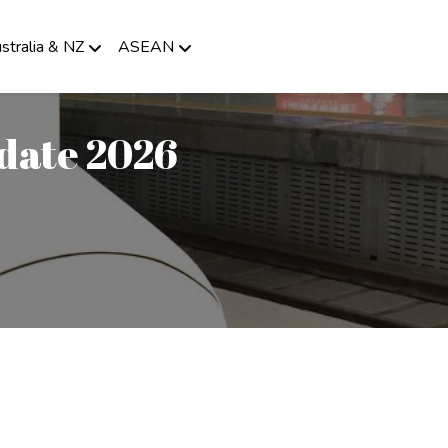
stralia & NZ
ASEAN
pdate 2026