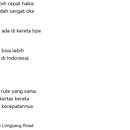
bih cepat habis
dah sangat oke
ada di kereta tipe
bisa lebih
di Indonesia
 rute yang sama,
kertas kereta
l kecepatannya
ai Longyang Road