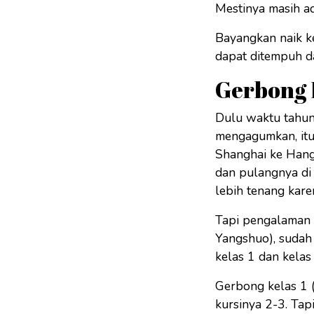
Mestinya masih ad
Bayangkan naik ke
dapat ditempuh d
Gerbong K
Dulu waktu tahun 
mengagumkan, itu 
Shanghai ke Hangz
dan pulangnya di 
lebih tenang kare
Tapi pengalaman t
Yangshuo), sudah 
kelas 1 dan kelas
Gerbong kelas 1 
kursinya 2-3. Tap