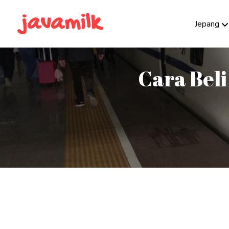
javamilk
Jepang
Cara Beli