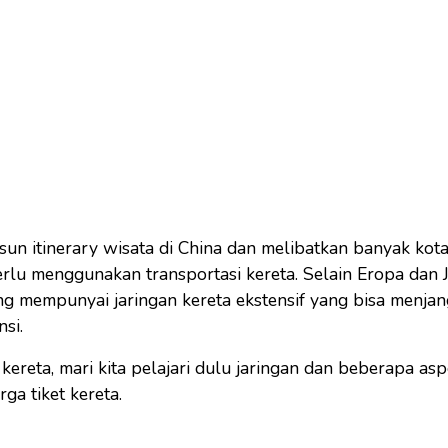
un itinerary wisata di China dan melibatkan banyak ko
erlu menggunakan transportasi kereta. Selain Eropa dan 
ng mempunyai jaringan kereta ekstensif yang bisa menja
si.
 kereta, mari kita pelajari dulu jaringan dan beberapa as
a tiket kereta.