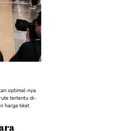
tan optimal-nya.
ute tertentu di-
 harga tiket
cara