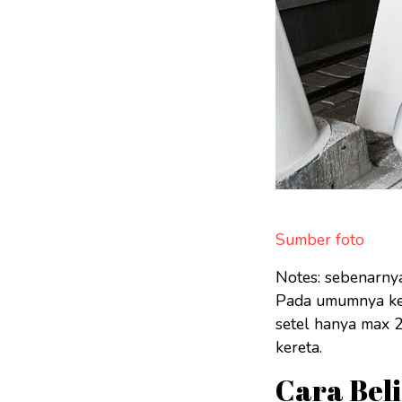
Sumber foto
Notes: sebenarnya
Pada umumnya kere
setel hanya max 
kereta.
Cara Beli