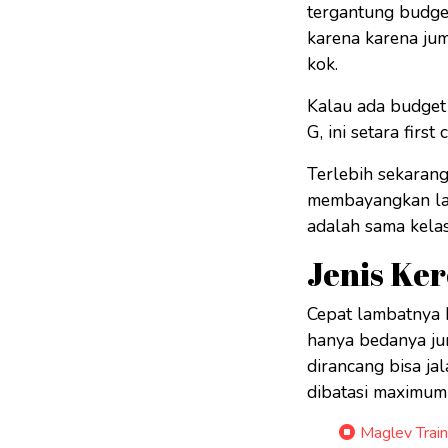
tergantung budget
karena karena ju
kok.
Kalau ada budget 
G, ini setara first
Terlebih sekaran
membayangkan lay
adalah sama kelas
Jenis Ke
Cepat lambatnya k
hanya bedanya jum
dirancang bisa ja
dibatasi maximum
Maglev Train