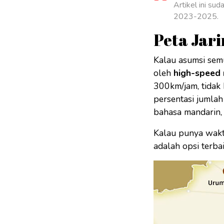
Artikel ini su
2023-2025.
Peta Jari
Kalau asumsi semua
oleh
high-speed 
300km/jam, tidak
persentasi jumlah
bahasa mandarin, 
Kalau punya waktu
adalah opsi terba