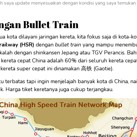
dah saya update menyesuaikan dengan kondisi yang saya temukan 
ngan Bullet Train
 kota dilayani jaringan kereta, kita fokus saja di kota-ko
railway (HSR)
dengan
bullet train
yang mampu menembu
 kalah dengan shinkansen Jepang atau TGV Perancis. Bah
 kereta cepat China adalah 60% dari seluruh kereta cepa
kereta super cepat ini dinamakan 高铁 (Gaotie).
 terbatas tapi ingin menjelajah banyak kota di China, na
ik. Harga tiket keretanya juga cukup terjangkau.