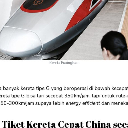
Kereta Fuxinghao
 banyak kereta tipe G yang beroperasi di bawah kecepa
ta tipe G bisa lari secepat 350km/jam, tapi untuk rute-r
250-300km/jam supaya lebih
energy efficient
dan menekan
 Tiket Kereta Cepat China se