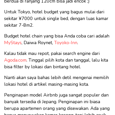
berdua di ranjang 120cm bisa jadi encok ;)
Untuk Tokyo, hotel budget yang bagus mulai dari
sekitar ¥7000 untuk single bed, dengan luas kamar
sekitar 7-8m2.
Budget hotel chain yang bisa Anda coba cari adalah
MyStays
, Daiwa Roynet,
Toyoko-Inn
.
Kalau tidak mau repot, pakai search engine dari
Agoda.com
. Tinggal pilih kota dan tanggal, lalu kita
bisa filter by lokasi dan bintang hotel.
Nanti akan saya bahas lebih detil mengenai memilih
lokasi hotel di artikel masing-masing kota.
Penginapan model Airbnb juga sangat populer dan
banyak tersedia di Jepang. Penginapan ini biasa
berupa apartemen orang yang disewakan. Ada yang
hanya menyewakan kamar kosong, tapi lebih asyik