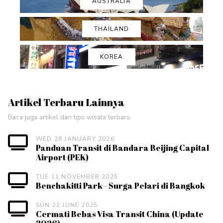
AUSTRALIA
THAILAND
KOREA
Artikel Terbaru Lainnya
Baca juga artikel dan tips wisata terbaru.
WED 28 JANUARY 2026
Panduan Transit di Bandara Beijing Capital
Airport (PEK)
TUE 11 NOVEMBER 2025
Benchakitti Park - Surga Pelari di Bangkok
SUN 22 JUNE 2025
Cermati Bebas Visa Transit China (Update