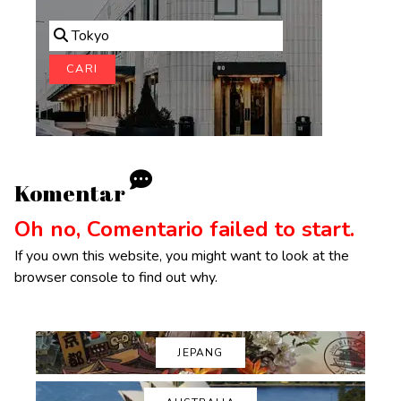
Tokyo
CARI
Komentar
Oh no, Comentario failed to start.
If you own this website, you might want to look at the
browser console to find out why.
JEPANG