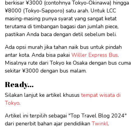
berkisar ¥3000 (contohnya Tokyo-Okinawa) hingga
¥8000 (Tokyo-Sapporo) satu arah. Untuk LCC
masing-masing punya syarat yang sangat ketat
terutama di timbangan bagasi dan jumlah piece,
pastikan Anda baca dengan detil sebelum beli.
Ada opsi murah jika tahan naik bus untuk pindah
antar kota. Anda bisa pakai
Willer Express Bus
.
Misalnya rute dari Tokyo ke Osaka dengan bus cuma
sekitar ¥3000 dengan bus malam.
Ready...
Silakan lanjut ke artikel khusus
tempat wisata di
Tokyo
.
Artikel ini terpilih sebagai "Top Travel Blog 2024"
dari penerbit bahan ajar pendidikan
Twinkl
.