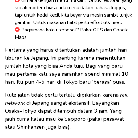
Gimana dengan
menu makan
? Untuk restoran yang
sudah modern biasa ada menu dalam bahasa Inggris,
tapi untuk kedai kecil, kita bayar via mesin sambil tunjuk
gambar. Untuk makanan halal perlu effort utk riset.
Bagaimana kalau tersesat? Pakai GPS dan Google
Maps.
Pertama yang harus ditentukan adalah jumlah hari
liburan ke Jepang. Ini penting karena menentukan
jumlah kota yang bisa Anda tuju. Bagi yang baru
mau pertama kali, saya sarankan spend minimal 10
hari. Itu pun 4-5 hari di Tokyo baru 'berasa' puas.
Rute jalan tidak perlu terlalu dipikirkan karena
rail
network
di Jepang sangat ekstensif. Bayangkan
Osaka-Tokyo dapat ditempuh dalam 3 jam. Yang
jauh cuma kalau mau ke Sapporo (pakai pesawat
atau Shinkansen juga bisa).