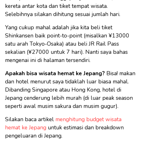
kereta antar kota dan tiket tempat wisata.
Selebihnya silakan dihitung sesuai jumlah hari.
Yang cukup mahal adalah jika kita beli tiket
Shinkansen baik point-to-point (misalkan ¥13000
satu arah Tokyo-Osaka) atau beli JR Rail Pass
sekalian (¥27000 untuk 7 hari). Nanti saya bahas
mengenai ini di halaman tersendiri.
Apakah bisa wisata hemat ke Jepang?
Bisa! makan
dan hotel menurut saya tidaklah luar biasa mahal.
Dibanding Singapore atau Hong Kong, hotel di
Jepang cenderung lebih murah (di luar peak season
seperti awal musim sakura dan musim gugur).
Silakan baca artikel
menghitung budget wisata
hemat ke Jepang
untuk estimasi dan breakdown
pengeluaran di Jepang.