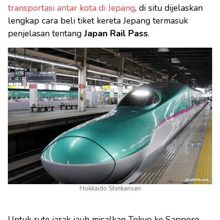
transportasi antar kota di Jepang
, di situ dijelaskan
lengkap cara beli tiket kereta Jepang termasuk
penjelasan tentang
Japan Rail Pass
.
Hokkaido Shinkansen
Untuk rute jarak jauh misalkan Tokyo ke Sapporo