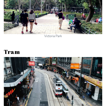
Victoria Park
Tram