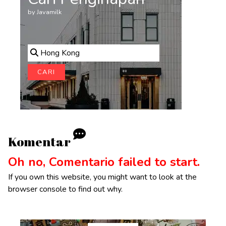
by Javamilk
Hong Kong
CARI
Komentar
Oh no, Comentario failed to start.
If you own this website, you might want to look at the
browser console to find out why.