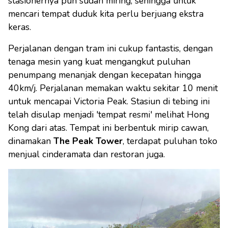
stasionernya pun sudah miring, sehingga untuk
mencari tempat duduk kita perlu berjuang ekstra
keras.
Perjalanan dengan tram ini cukup fantastis, dengan
tenaga mesin yang kuat mengangkut puluhan
penumpang menanjak dengan kecepatan hingga
40km/j. Perjalanan memakan waktu sekitar 10 menit
untuk mencapai Victoria Peak. Stasiun di tebing ini
telah disulap menjadi 'tempat resmi' melihat Hong
Kong dari atas. Tempat ini berbentuk mirip cawan,
dinamakan
The Peak Tower
, terdapat puluhan toko
menjual cinderamata dan restoran juga.