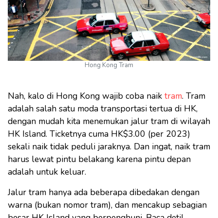
Hong Kong Tram
Nah, kalo di Hong Kong wajib coba naik
tram
. Tram
adalah salah satu moda transportasi tertua di HK,
dengan mudah kita menemukan jalur tram di wilayah
HK Island. Ticketnya cuma HK$3.00 (per 2023)
sekali naik tidak peduli jaraknya. Dan ingat, naik tram
harus lewat pintu belakang karena pintu depan
adalah untuk keluar.
Jalur tram hanya ada beberapa dibedakan dengan
warna (bukan nomor tram), dan mencakup sebagian
besar HK Island yang berpenghuni. Baca detil