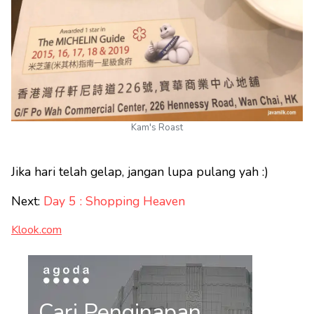
Kam's Roast
Jika hari telah gelap, jangan lupa pulang yah :)
Next:
Day 5 : Shopping Heaven
Klook.com
Cari Penginapan