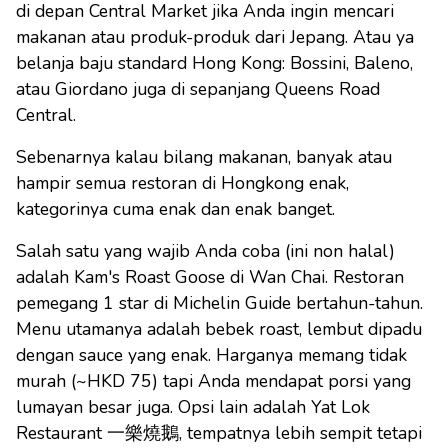
di depan Central Market jika Anda ingin mencari
makanan atau produk-produk dari Jepang. Atau ya
belanja baju standard Hong Kong: Bossini, Baleno,
atau Giordano juga di sepanjang Queens Road
Central.
Sebenarnya kalau bilang makanan, banyak atau
hampir semua restoran di Hongkong enak,
kategorinya cuma enak dan enak banget.
Salah satu yang wajib Anda coba (ini non halal)
adalah Kam's Roast Goose di Wan Chai. Restoran
pemegang 1 star di Michelin Guide bertahun-tahun.
Menu utamanya adalah bebek roast, lembut dipadu
dengan sauce yang enak. Harganya memang tidak
murah (~HKD 75) tapi Anda mendapat porsi yang
lumayan besar juga. Opsi lain adalah Yat Lok
Restaurant 一樂燒鵝, tempatnya lebih sempit tetapi