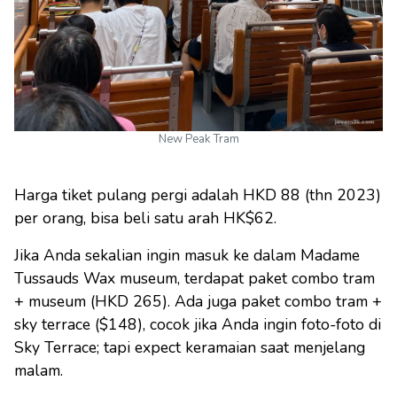
New Peak Tram
Harga tiket pulang pergi adalah HKD 88 (thn 2023)
per orang, bisa beli satu arah HK$62.
Jika Anda sekalian ingin masuk ke dalam Madame
Tussauds Wax museum, terdapat paket combo tram
+ museum (HKD 265). Ada juga paket combo tram +
sky terrace ($148), cocok jika Anda ingin foto-foto di
Sky Terrace; tapi expect keramaian saat menjelang
malam.