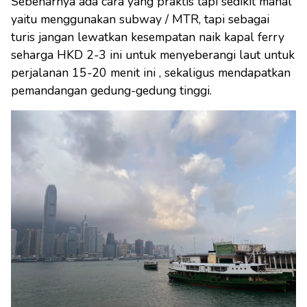
Sebenarnya ada cara yang praktis tapi sedikit mahal
yaitu menggunakan subway / MTR, tapi sebagai
turis jangan lewatkan kesempatan naik kapal ferry
seharga HKD 2-3 ini untuk menyeberangi laut untuk
perjalanan 15-20 menit ini , sekaligus mendapatkan
pemandangan gedung-gedung tinggi.