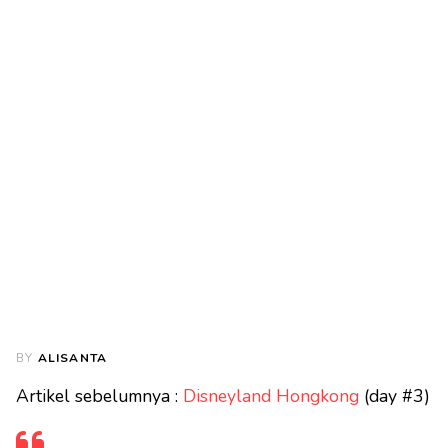
BY
ALISANTA
Artikel sebelumnya :
Disneyland Hongkong
(day #3)