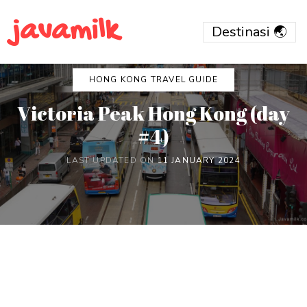
javamilk
HONG KONG TRAVEL GUIDE
Victoria Peak Hong Kong (day
#4)
LAST UPDATED ON
11 JANUARY 2024