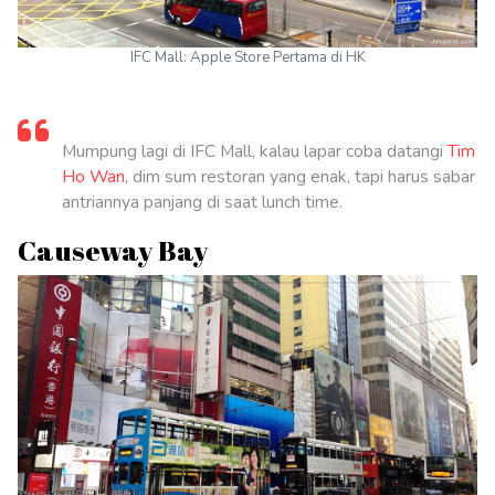
IFC Mall: Apple Store Pertama di HK
Mumpung lagi di IFC Mall, kalau lapar coba datangi
Tim
Ho Wan
, dim sum restoran yang enak, tapi harus sabar
antriannya panjang di saat lunch time.
Causeway Bay