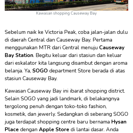
Kawasan shopping Causeway Bay
Sebelum naik ke Victoria Peak, coba jalan-jalan dulu
di daerah Central dan Causeway Bay. Pertama
menggunakan MTR dari Central menuju
Causeway
Bay Station
. Begitu keluar dari stasiun dan keluar
dari eskalator kita langsung disambut dengan aroma
belanja. Ya,
SOGO
department Store berada di atas
stasiun Causeway Bay.
Kawasan Causeway Bay ini ibarat shopping district.
Selain SOGO yang jadi landmark, di belakangnya
tergolong penuh dengan toko-toko fashion,
kosmetik, dan jewerly. Sedangkan di seberang SOGO
juga terdapat shopping centre baru bernama
Hysan
Place
dengan
Apple Store
di lantai dasar. Anda