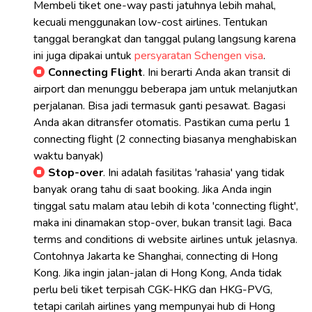
Membeli tiket one-way pasti jatuhnya lebih mahal,
kecuali menggunakan low-cost airlines. Tentukan
tanggal berangkat dan tanggal pulang langsung karena
ini juga dipakai untuk
persyaratan Schengen visa
.
Connecting Flight
. Ini berarti Anda akan transit di
airport dan menunggu beberapa jam untuk melanjutkan
perjalanan. Bisa jadi termasuk ganti pesawat. Bagasi
Anda akan ditransfer otomatis. Pastikan cuma perlu 1
connecting flight (2 connecting biasanya menghabiskan
waktu banyak)
Stop-over
. Ini adalah fasilitas 'rahasia' yang tidak
banyak orang tahu di saat booking. Jika Anda ingin
tinggal satu malam atau lebih di kota 'connecting flight',
maka ini dinamakan stop-over, bukan transit lagi. Baca
terms and conditions di website airlines untuk jelasnya.
Contohnya Jakarta ke Shanghai, connecting di Hong
Kong. Jika ingin jalan-jalan di Hong Kong, Anda tidak
perlu beli tiket terpisah CGK-HKG dan HKG-PVG,
tetapi carilah airlines yang mempunyai hub di Hong