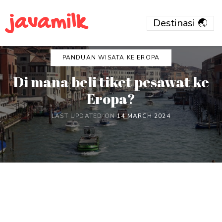
javamilk
PANDUAN WISATA KE EROPA
Di mana beli tiket pesawat ke
Eropa?
LAST UPDATED ON
14 MARCH 2024