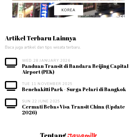
KOREA
Artikel Terbaru Lainnya
Baca juga artikel dan tips wisata terbaru.
WED 28 JANUARY 2026
Panduan Transit di Bandara Beijing Capital
Airport (PEK)
TUE 11 NOVEMBER 2025
Benchakitti Park - Surga Pelari di Bangkok
SUN 22 JUNE 2025
Cermati Bebas Visa Transit China (Update
2026)
Tentang
Javamilk