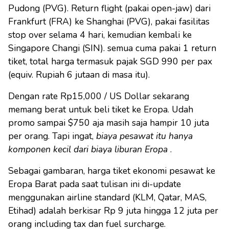
Pudong (PVG). Return flight (pakai open-jaw) dari
Frankfurt (FRA) ke Shanghai (PVG), pakai fasilitas
stop over selama 4 hari, kemudian kembali ke
Singapore Changi (SIN). semua cuma pakai 1 return
tiket, total harga termasuk pajak SGD 990 per pax
(equiv. Rupiah 6 jutaan di masa itu).
Dengan rate Rp15,000 / US Dollar sekarang
memang berat untuk beli tiket ke Eropa. Udah
promo sampai $750 aja masih saja hampir 10 juta
per orang. Tapi ingat,
biaya pesawat itu hanya
komponen kecil dari biaya liburan Eropa
.
Sebagai gambaran, harga tiket ekonomi pesawat ke
Eropa Barat pada saat tulisan ini di-update
menggunakan airline standard (KLM, Qatar, MAS,
Etihad) adalah berkisar Rp 9 juta hingga 12 juta per
orang including tax dan fuel surcharge.