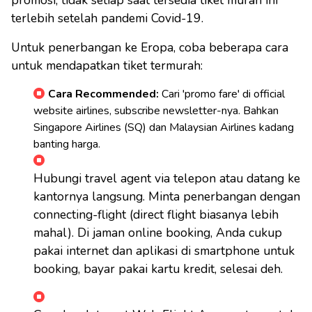
promosi, tidak setiap saat tersedia tiket murah ini
terlebih setelah pandemi Covid-19.
Untuk penerbangan ke Eropa, coba beberapa cara
untuk mendapatkan tiket termurah:
Cara Recommended:
Cari 'promo fare' di official
website airlines, subscribe newsletter-nya. Bahkan
Singapore Airlines (SQ) dan Malaysian Airlines kadang
banting harga.
Hubungi travel agent via telepon atau datang ke
kantornya langsung. Minta penerbangan dengan
connecting-flight (direct flight biasanya lebih
mahal). Di jaman online booking, Anda cukup
pakai internet dan aplikasi di smartphone untuk
booking, bayar pakai kartu kredit, selesai deh.