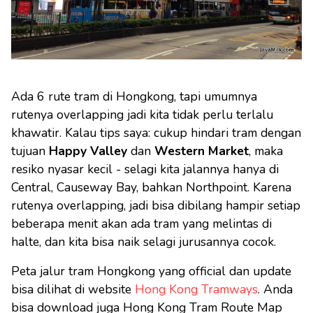
Ada 6 rute tram di Hongkong, tapi umumnya
rutenya overlapping jadi kita tidak perlu terlalu
khawatir. Kalau tips saya: cukup hindari tram dengan
tujuan
Happy Valley
dan
Western Market
, maka
resiko nyasar kecil - selagi kita jalannya hanya di
Central, Causeway Bay, bahkan Northpoint. Karena
rutenya overlapping, jadi bisa dibilang hampir setiap
beberapa menit akan ada tram yang melintas di
halte, dan kita bisa naik selagi jurusannya cocok.
Peta jalur tram Hongkong yang official dan update
bisa dilihat di website
Hong Kong Tramways
. Anda
bisa download juga Hong Kong Tram Route Map