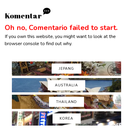
Komentar
Oh no, Comentario failed to start.
If you own this website, you might want to look at the
browser console to find out why.
JEPANG
AUSTRALIA
THAILAND
KOREA