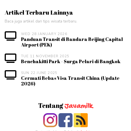
Artikel Terbaru Lainnya
Baca juga artikel dan tips wisata terbaru.
WED 28 JANUARY 2026
Panduan Transit di Bandara Beijing Capital
Airport (PEK)
TUE 11 NOVEMBER 2025
Benchakitti Park - Surga Pelari di Bangkok
SUN 22 JUNE 2025
Cermati Bebas Visa Transit China (Update
2026)
Tentang
Javamilk