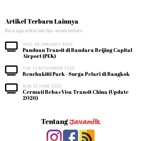
Artikel Terbaru Lainnya
Baca juga artikel dan tips wisata terbaru.
WED 28 JANUARY 2026
Panduan Transit di Bandara Beijing Capital
Airport (PEK)
TUE 11 NOVEMBER 2025
Benchakitti Park - Surga Pelari di Bangkok
SUN 22 JUNE 2025
Cermati Bebas Visa Transit China (Update
2026)
Tentang
Javamilk