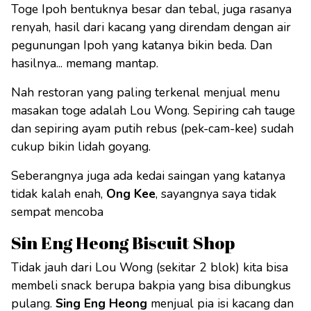
Toge Ipoh bentuknya besar dan tebal, juga rasanya
renyah, hasil dari kacang yang direndam dengan air
pegunungan Ipoh yang katanya bikin beda. Dan
hasilnya... memang mantap.
Nah restoran yang paling terkenal menjual menu
masakan toge adalah Lou Wong. Sepiring cah tauge
dan sepiring ayam putih rebus (pek-cam-kee) sudah
cukup bikin lidah goyang.
Seberangnya juga ada kedai saingan yang katanya
tidak kalah enah,
Ong Kee
, sayangnya saya tidak
sempat mencoba
Sin Eng Heong Biscuit Shop
Tidak jauh dari Lou Wong (sekitar 2 blok) kita bisa
membeli snack berupa bakpia yang bisa dibungkus
pulang.
Sing Eng Heong
menjual pia isi kacang dan