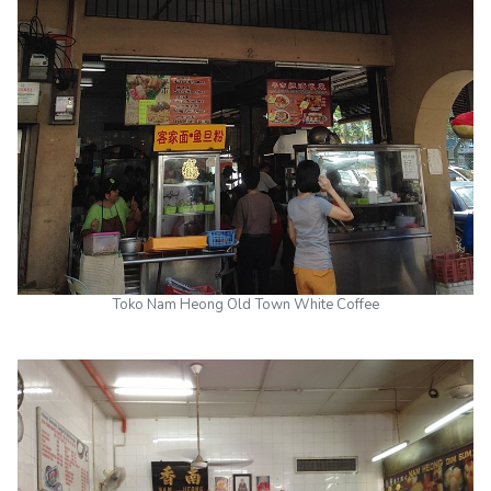
Toko Nam Heong Old Town White Coffee