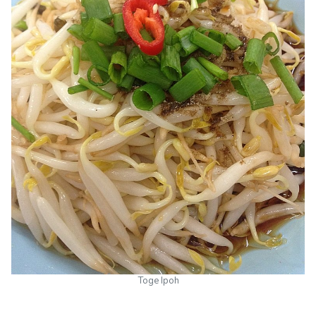
Toge Ipoh