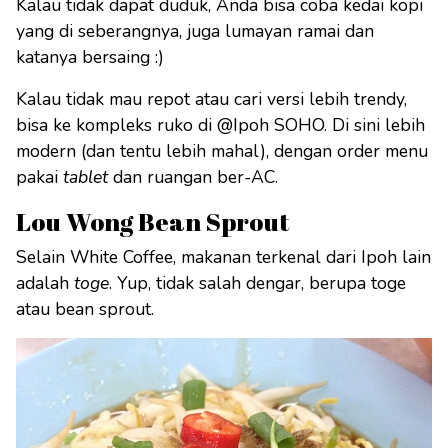
Kalau tidak dapat duduk, Anda bisa coba kedai kopi
yang di seberangnya, juga lumayan ramai dan
katanya bersaing :)
Kalau tidak mau repot atau cari versi lebih trendy,
bisa ke kompleks ruko di @Ipoh SOHO. Di sini lebih
modern (dan tentu lebih mahal), dengan order menu
pakai
tablet
dan ruangan ber-AC.
Lou Wong Bean Sprout
Selain White Coffee, makanan terkenal dari Ipoh lain
adalah
toge
. Yup, tidak salah dengar, berupa toge
atau bean sprout.