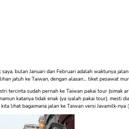
t saya, bulan Januari dan Februari adalah waktunya jalan
lihan jatuh ke Taiwan, dengan alasan.... tiket pesawat mur
stri tercinta sudah pernah ke Taiwan pakai tour (simak ar
 namun katanya tidak enak (ya iyalah pakai tour), mesti di
i kita lihat bagaimana jalan ke Taiwan versi Javamilk-nya :