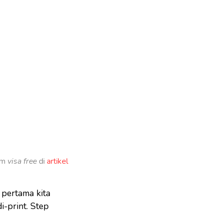
am
visa free
di
artikel
 pertama kita
i-print. Step