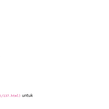
)
untuk
t/137.html)