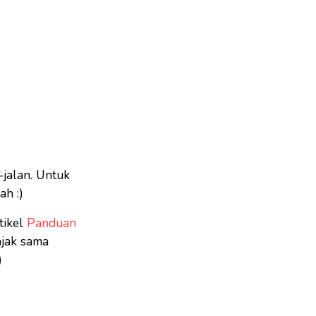
-jalan. Untuk
ah :)
tikel
Panduan
ajak sama
)