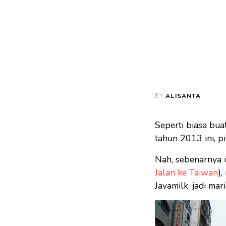
BY
ALISANTA
Seperti biasa bua
tahun 2013 ini, pi
Nah, sebenarnya i
Jalan ke Taiwan
),
Javamilk, jadi mar