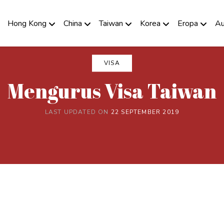
Hong Kong
China
Taiwan
Korea
Eropa
Au
VISA
Mengurus Visa Taiwan
LAST UPDATED ON
22 SEPTEMBER 2019