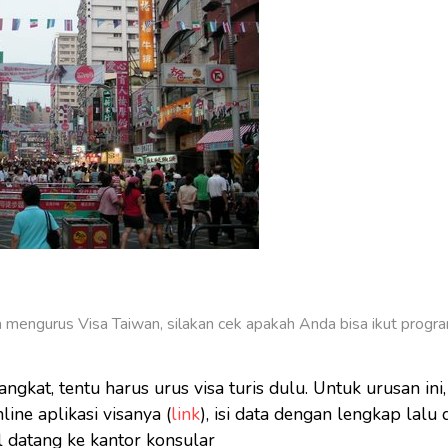
mengurus Visa Taiwan, silakan cek apakah Anda bisa ikut progr
gkat, tentu harus urus visa turis dulu. Untuk urusan ini,
line aplikasi visanya (
link
), isi data dengan lengkap lalu d
l datang ke kantor konsular