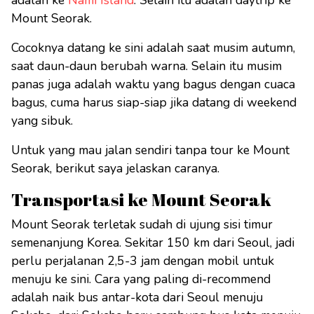
adalah ke
Nami Island
. Selain itu adalah daytrip ke
Mount Seorak.
Cocoknya datang ke sini adalah saat musim autumn,
saat daun-daun berubah warna. Selain itu musim
panas juga adalah waktu yang bagus dengan cuaca
bagus, cuma harus siap-siap jika datang di weekend
yang sibuk.
Untuk yang mau jalan sendiri tanpa tour ke Mount
Seorak, berikut saya jelaskan caranya.
Transportasi ke Mount Seorak
Mount Seorak terletak sudah di ujung sisi timur
semenanjung Korea. Sekitar 150 km dari Seoul, jadi
perlu perjalanan 2,5-3 jam dengan mobil untuk
menuju ke sini. Cara yang paling di-recommend
adalah naik bus antar-kota dari Seoul menuju