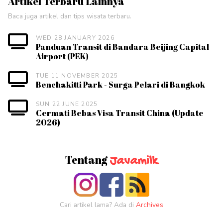
Artikel Terbaru Lainnya
Baca juga artikel dan tips wisata terbaru.
WED 28 JANUARY 2026
Panduan Transit di Bandara Beijing Capital
Airport (PEK)
TUE 11 NOVEMBER 2025
Benchakitti Park - Surga Pelari di Bangkok
SUN 22 JUNE 2025
Cermati Bebas Visa Transit China (Update
2026)
Tentang
Javamilk
Cari artikel lama? Ada di
Archives