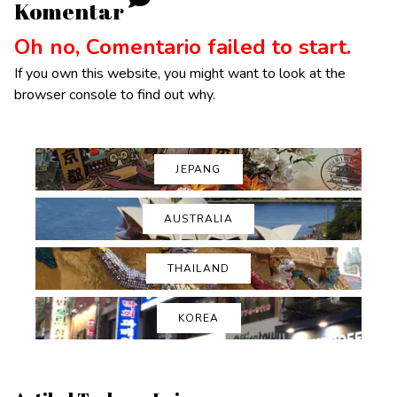
Komentar
Oh no, Comentario failed to start.
If you own this website, you might want to look at the
browser console to find out why.
JEPANG
AUSTRALIA
THAILAND
KOREA