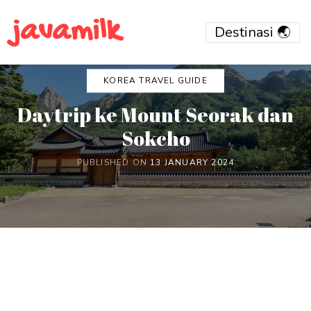
javamilk
KOREA TRAVEL GUIDE
Daytrip ke Mount Seorak dan
Sokcho
PUBLISHED ON
13 JANUARY 2024