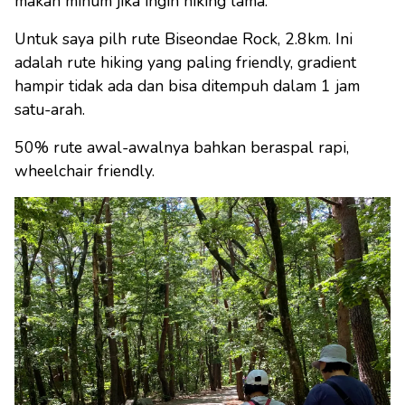
makan minum jika ingin hiking lama.
Untuk saya pilh rute Biseondae Rock, 2.8km. Ini
adalah rute hiking yang paling friendly, gradient
hampir tidak ada dan bisa ditempuh dalam 1 jam
satu-arah.
50% rute awal-awalnya bahkan beraspal rapi,
wheelchair friendly.