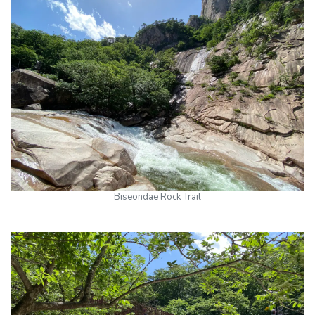
Biseondae Rock Trail