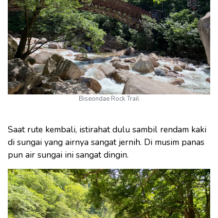
Biseondae Rock Trail
Saat rute kembali, istirahat dulu sambil rendam kaki
di sungai yang airnya sangat jernih. Di musim panas
pun air sungai ini sangat dingin.