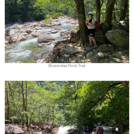
Biseondae Rock Trail