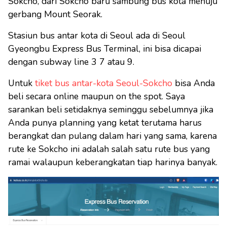
Sokcho, dari Sokcho baru sambung bus kota menuju
gerbang Mount Seorak.
Stasiun bus antar kota di Seoul ada di Seoul
Gyeongbu Express Bus Terminal, ini bisa dicapai
dengan subway line 3 7 atau 9.
Untuk
tiket bus antar-kota Seoul-Sokcho
bisa Anda
beli secara online maupun on the spot. Saya
sarankan beli setidaknya seminggu sebelumnya jika
Anda punya planning yang ketat terutama harus
berangkat dan pulang dalam hari yang sama, karena
rute ke Sokcho ini adalah salah satu rute bus yang
ramai walaupun keberangkatan tiap harinya banyak.