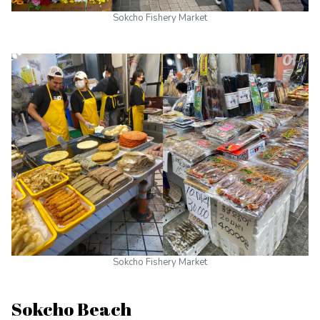
Sokcho Fishery Market
Sokcho Fishery Market
Sokcho Beach