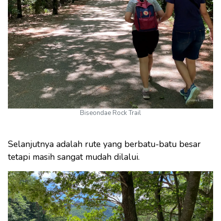
Biseondae Rock Trail
Selanjutnya adalah rute yang berbatu-batu besar
tetapi masih sangat mudah dilalui.