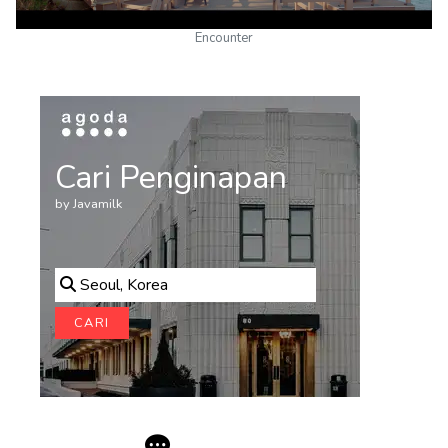
Encounter
Cari Penginapan
by Javamilk
Seoul, Korea
CARI