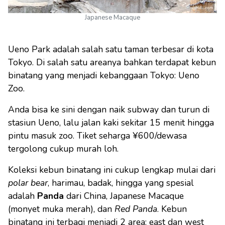
Japanese Macaque
Ueno Park adalah salah satu taman terbesar di kota
Tokyo. Di salah satu areanya bahkan terdapat kebun
binatang yang menjadi kebanggaan Tokyo: Ueno
Zoo.
Anda bisa ke sini dengan naik subway dan turun di
stasiun Ueno, lalu jalan kaki sekitar 15 menit hingga
pintu masuk zoo. Tiket seharga ¥600/dewasa
tergolong cukup murah loh.
Koleksi kebun binatang ini cukup lengkap mulai dari
polar bear
, harimau, badak, hingga yang spesial
adalah
Panda
dari China, Japanese Macaque
(monyet muka merah), dan
Red Panda
. Kebun
binatang ini terbagi menjadi 2 area: east dan west