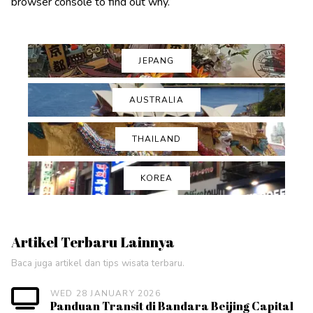
browser console to find out why.
JEPANG
AUSTRALIA
THAILAND
KOREA
Artikel Terbaru Lainnya
Baca juga artikel dan tips wisata terbaru.
WED 28 JANUARY 2026
Panduan Transit di Bandara Beijing Capital