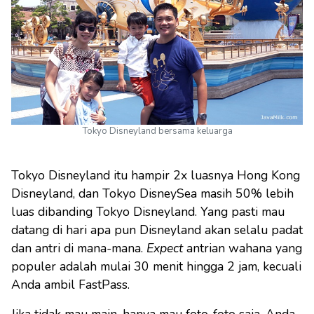
Tokyo Disneyland bersama keluarga
Tokyo Disneyland itu hampir 2x luasnya Hong Kong
Disneyland, dan Tokyo DisneySea masih 50% lebih
luas dibanding Tokyo Disneyland. Yang pasti mau
datang di hari apa pun Disneyland akan selalu padat
dan antri di mana-mana.
Expect
antrian wahana yang
populer adalah mulai 30 menit hingga 2 jam, kecuali
Anda ambil FastPass.
Jika tidak mau main, hanya mau foto-foto saja, Anda