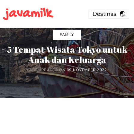
javamilk
FAMILY
5 Tempat Wisata Tokyo untuk
Anak dan Keluarga
LAST UPDATED ON
09 NOVEMBER 2022