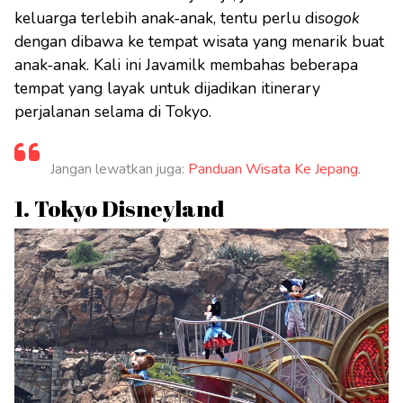
keluarga terlebih anak-anak, tentu perlu di
sogok
dengan dibawa ke tempat wisata yang menarik buat
anak-anak. Kali ini Javamilk membahas beberapa
tempat yang layak untuk dijadikan itinerary
perjalanan selama di Tokyo.
Jangan lewatkan juga:
Panduan Wisata Ke Jepang
.
1. Tokyo Disneyland