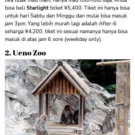
bisa beli
Starlight
ticket ¥5,400. Tiket ini hanya bisa
untuk hari Sabtu dan Minggu dan mulai bisa masuk
jam 3pm. Yang lebih murah lagi adalah After-6
seharga ¥4,200, tiket ini sesuai namanya hanya bisa
masuk di atas jam 6 sore (weekday only).
2. Ueno Zoo