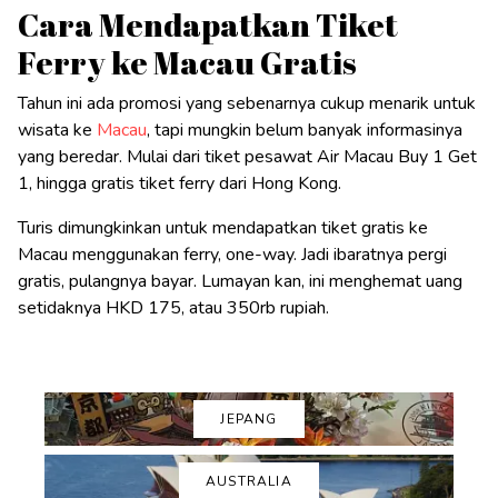
Cara Mendapatkan Tiket
Ferry ke Macau Gratis
Tahun ini ada promosi yang sebenarnya cukup menarik untuk
wisata ke
Macau
, tapi mungkin belum banyak informasinya
yang beredar. Mulai dari tiket pesawat Air Macau Buy 1 Get
1, hingga gratis tiket ferry dari Hong Kong.
Turis dimungkinkan untuk mendapatkan tiket gratis ke
Macau menggunakan ferry, one-way. Jadi ibaratnya pergi
gratis, pulangnya bayar. Lumayan kan, ini menghemat uang
setidaknya HKD 175, atau 350rb rupiah.
JEPANG
AUSTRALIA