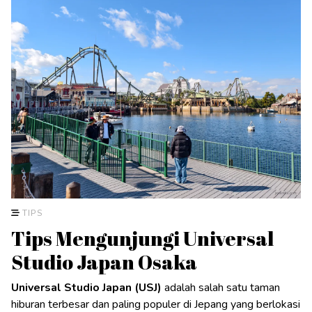
TIPS
Tips Mengunjungi Universal
Studio Japan Osaka
Universal Studio Japan (USJ)
adalah salah satu taman
hiburan terbesar dan paling populer di Jepang yang berlokasi