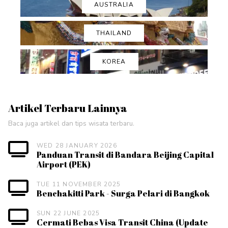
AUSTRALIA
THAILAND
KOREA
Artikel Terbaru Lainnya
Baca juga artikel dan tips wisata terbaru.
WED 28 JANUARY 2026
Panduan Transit di Bandara Beijing Capital
Airport (PEK)
TUE 11 NOVEMBER 2025
Benchakitti Park - Surga Pelari di Bangkok
SUN 22 JUNE 2025
Cermati Bebas Visa Transit China (Update