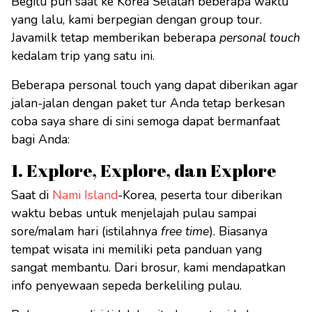
Begitu pun saat ke Korea Selatan beberapa waktu
yang lalu, kami berpegian dengan group tour.
Javamilk tetap memberikan beberapa
personal touch
kedalam trip yang satu ini.
Beberapa personal touch yang dapat diberikan agar
jalan-jalan dengan paket tur Anda tetap berkesan
coba saya share di sini semoga dapat bermanfaat
bagi Anda:
1. Explore, Explore, dan Explore
Saat di
Nami Island
-Korea, peserta tour diberikan
waktu bebas untuk menjelajah pulau sampai
sore/malam hari (istilahnya
free time
). Biasanya
tempat wisata ini memiliki peta panduan yang
sangat membantu. Dari brosur, kami mendapatkan
info penyewaan sepeda berkeliling pulau.