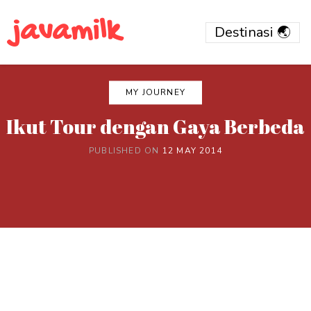
javamilk
MY JOURNEY
Ikut Tour dengan Gaya Berbeda
PUBLISHED ON
12 MAY 2014