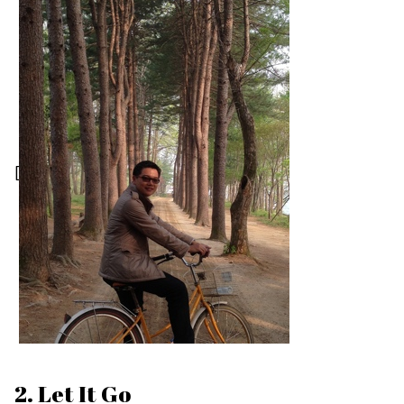
[
2. Let It Go