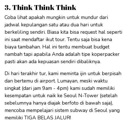
3. Think Think Think
Coba lihat apakah mungkin untuk mundur dari
jadwal kepulangan satu atau dua hari untuk
berkeliling sendiri. Biasa kita bisa request hal seperti
ini saat mendaftar ikut tour. Tentu saja bisa kena
biaya tambahan. Hal ini tentu membuat budget
nambah tapi apabila Anda adalah tipe koperpacker
pasti akan ada kepuasan sendiri dibaliknya.
Di hari terakhir tur, kami meminta ijin untuk berpisah
dan bertemu di airport. Lumayan, meski waktu
singkat (dari jam 9am - 4pm) kami sudah memiliki
kesempatan untuk naik ke Seoul N-Tower (setelah
sebelumnya hanya diajak berfoto di bawah saja),
mencoba mempelajari sistem subway di Seoul yang
memiliki TIGA BELAS JALUR!