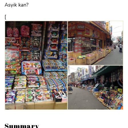
Asyik kan?
[
Summary