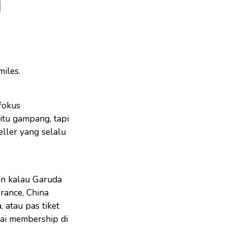
iles.
fokus
itu gampang, tapi
eller yang selalu
an kalau Garuda
rance, China
, atau pas tiket
ai membership di