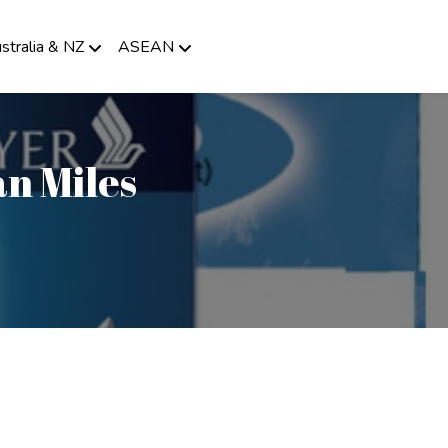
stralia & NZ
ASEAN
n Miles