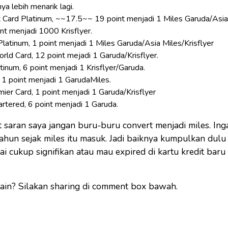
ya lebih menarik lagi.
Card Platinum, ~~17.5~~ 19 point menjadi 1 Miles Garuda/Asia 
t menjadi 1000 Krisflyer.
latinum, 1 point menjadi 1 Miles Garuda/Asia Miles/Krisflyer
d Card, 12 point mejadi 1 Garuda/Krisflyer.
tinum, 6 point menjadi 1 Krisflyer/Garuda.
, 1 point menjadi 1 GarudaMiles.
mier Card, 1 point menjadi 1 Garuda/Krisflyer
rtered, 6 point menjadi 1 Garuda.
t saran saya jangan buru-buru convert menjadi miles. In
tahun sejak miles itu masuk. Jadi baiknya kumpulkan dulu
ai cukup signifikan atau mau expired di kartu kredit baru
ain? Silakan sharing di comment box bawah.