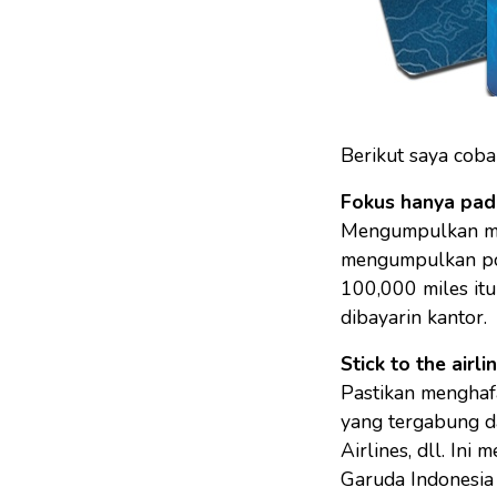
Berikut saya cob
Fokus hanya pad
Mengumpulkan mile
mengumpulkan poin
100,000 miles itu
dibayarin kantor.
Stick to the airl
Pastikan menghafa
yang tergabung 
Airlines, dll. Ini
Garuda Indonesia