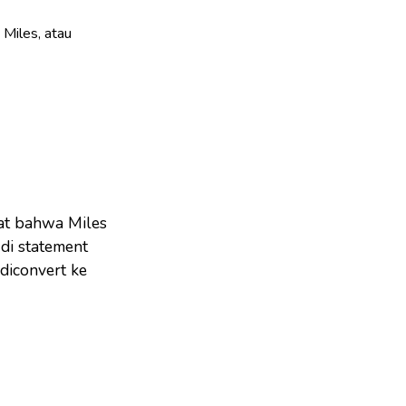
Miles, atau
gat bahwa Miles
 di statement
 diconvert ke