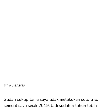
BY
ALISANTA
Sudah cukup lama saya tidak melakukan solo trip,
seingat saya sejak 2019. Jadi sudah 5 tahun lebih.