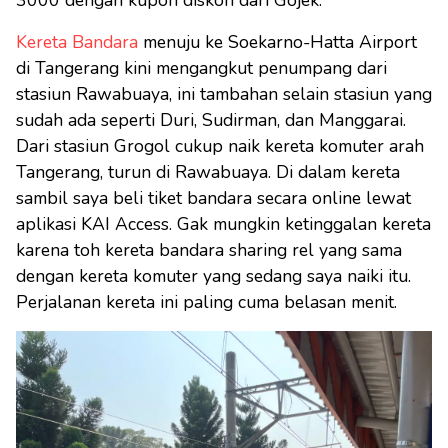
3000 dengan kupon diskon dari Gojek.
Kereta Bandara
menuju ke Soekarno-Hatta Airport
di Tangerang kini mengangkut penumpang dari
stasiun Rawabuaya, ini tambahan selain stasiun yang
sudah ada seperti Duri, Sudirman, dan Manggarai.
Dari stasiun Grogol cukup naik kereta komuter arah
Tangerang, turun di Rawabuaya. Di dalam kereta
sambil saya beli tiket bandara secara online lewat
aplikasi KAI Access. Gak mungkin ketinggalan kereta
karena toh kereta bandara sharing rel yang sama
dengan kereta komuter yang sedang saya naiki itu.
Perjalanan kereta ini paling cuma belasan menit.