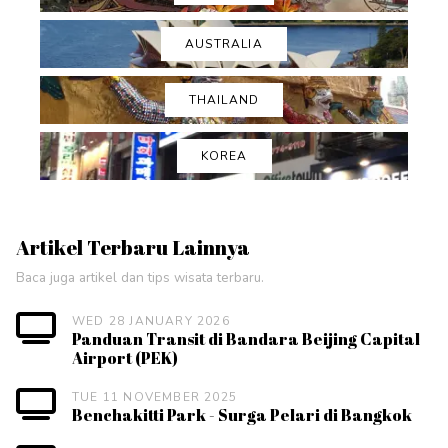
AUSTRALIA
THAILAND
KOREA
Artikel Terbaru Lainnya
Baca juga artikel dan tips wisata terbaru.
WED 28 JANUARY 2026
Panduan Transit di Bandara Beijing Capital
Airport (PEK)
TUE 11 NOVEMBER 2025
Benchakitti Park - Surga Pelari di Bangkok