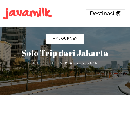
javamilk
MY JOURNEY
Solo Trip dari Jakarta
PUBLISHED ON
09 AUGUST 2024