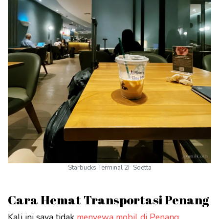
Starbucks Terminal 2F Soetta
Cara Hemat Transportasi Penang
Kali ini saya tidak
menyewa mobil di Penang
.