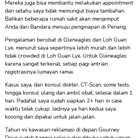
Mereka juga bisa membantu melakukan
appointment
dan setahu saya tidak memungut biaya tambahan.
Bahkan beberapa rumah sakit akan menjemput
Anda dari Bandara menuju penginapan di Penang.
Pengalaman berobat di Gleneagles dan Loh Guan
Lye, menurut saya sepertinya lebih murah dan lebih
tidak crowded di Loh Guan Lye. Untuk Gleneagles
karena sangat terkenal, setiap pagi antrian
registrasinya lumayan ramai.
Kasus saya, dari konsul dokter, CT-Scan, some tests,
hingga konsul ulang dan ambil obat, selesai dalam 1
hari. Padahal saya sudah siapkan 2+ hari in case
waktu tidak cukup. Jadinya ya hari kedua saya
kosong dan dipakai untuk jalan-jalan.
Tahun ini kawasan reklamasi di depan Gourney
Drive sudah hampir selesai dan dibuka untuk umum.