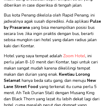
diberikan in case diperiksa di tengah jalan.
Bus kota Penang dikelola oleh Rapid Penang, ini
jadwalnya agak susah diprediksi. Ada aplikasi
Pulse
by Prasarana
yang bisa menampilkan posisi bus
secara live. Jika ingin praktis dengan bus, berarti
sebisa mungkin cari hotel yang dalam radius jalan
kaki dari Komtar.
Hotel yang saya tempat adalah
Zoom Hotel
, ini
perlu jalan 8-10 menit dari Komtar, tapi untuk cari
makan sangat mudah karena dikelilingi tempat
makan dan durian yang enak.
Kwetiau Lorong
Selamat
hanya beda satu gang, dan menuju
New
Lane Street Food
yang terkenal itu cuma perlu 5
menit. Ah Teik Durian Stall dengan Musang King
dan Black Thorn yang lezat itu lebih dekat lagi dari
hotel, cuma masalah perut dan dompet yang