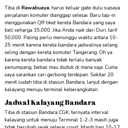
Tiba di
Rawabuaya
, harus keluar gate dulu supaya
perjalanan komuter dianggap selesai. Baru tap-in
menggunakan QR tiket kereta Bandara yang saya
beli seharga 35,000. Jika Anda naik dari Duri, tarif
50,000. Paling perlu menunggu waktu antara 10-
25 menit karena kereta bandara jadwalnya selang
seling dengan kereta komuter Tangerang. Oh ya
karena kereta bandara tidak terlalu banyak
penumpang, bebas mau duduk di mana saja. Cuma
saya sarankan cari gerbong terdepan. Sekitar 20
menit sudah tiba di stasiun Bandara, lanjut dengan
kalayang menuju terminal keberangkatan.
Jadwal Kalayang Bandara
Tiba di stasiun Bandara CGK, ternyata interval
kalayang untuk menuju Terminal 1-2-3 masih juga
tidak berubah sejak selesai covid. Masih tiap 10-12