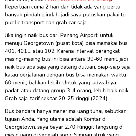
Keperluan cuma 2 hari dan tidak ada yang perlu
banyak pindah-pindah, jadi saya putuskan pakai to
public transport dan grab car saja.
Jika ingin naik bus dari Penang Airport, untuk
menuju Georgetown (pusat kota) bisa memakai bus
401, 401E, atau 102. Karena interval berangkat
masing-masing bus ini bisa antara 30-60 menit, jadi
naik bus apa saja yang datang duluan. Siap-siap saja
kalau perjalanan dengan bus bisa memakan waktu
60 menit, bahkan lebih. Untuk yang jadwalnya
padat, atau datang group 3-4 orang, lebih baik naik
Grab saja, tarif sekitar 20-25 ringgi (2024).
Bus bandara hanya menerima uang tunai, sebutkan
tujuan Anda. Yang utama adalah Komtar di
Georgetown, saya bayar 2.70 Ringgit langsung di
mesin uang di sebelah sopir. Simpan struk yang