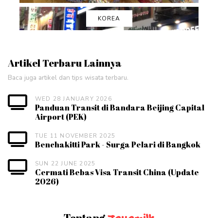
KOREA
Artikel Terbaru Lainnya
Baca juga artikel dan tips wisata terbaru.
WED 28 JANUARY 2026
Panduan Transit di Bandara Beijing Capital
Airport (PEK)
TUE 11 NOVEMBER 2025
Benchakitti Park - Surga Pelari di Bangkok
SUN 22 JUNE 2025
Cermati Bebas Visa Transit China (Update
2026)
Tentang