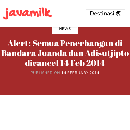
javamilk
NEWS
Alert: Semua Penerbangan di
Bandara Juanda dan Adisutjipto
dicancel 14 Feb 2014
PUBLISHED ON
14 FEBRUARY 2014