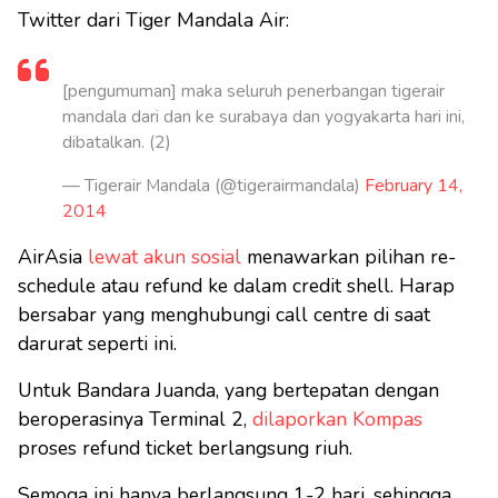
Twitter dari Tiger Mandala Air:
[pengumuman] maka seluruh penerbangan tigerair
mandala dari dan ke surabaya dan yogyakarta hari ini,
dibatalkan. (2)
— Tigerair Mandala (@tigerairmandala)
February 14,
2014
AirAsia
lewat akun sosial
menawarkan pilihan re-
schedule atau refund ke dalam credit shell. Harap
bersabar yang menghubungi call centre di saat
darurat seperti ini.
Untuk Bandara Juanda, yang bertepatan dengan
beroperasinya Terminal 2,
dilaporkan Kompas
proses refund ticket berlangsung riuh.
Semoga ini hanya berlangsung 1-2 hari, sehingga