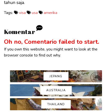
tahun saja.
Tags:
visa
usa
amerika
Komentar
Oh no, Comentario failed to start.
If you own this website, you might want to look at the
browser console to find out why.
JEPANG
AUSTRALIA
THAILAND