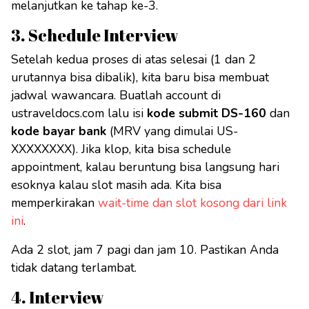
melanjutkan ke tahap ke-3.
3. Schedule Interview
Setelah kedua proses di atas selesai (1 dan 2
urutannya bisa dibalik), kita baru bisa membuat
jadwal wawancara. Buatlah account di
ustraveldocs.com lalu isi
kode submit DS-160
dan
kode bayar bank
(MRV yang dimulai US-
XXXXXXXX). Jika klop, kita bisa schedule
appointment, kalau beruntung bisa langsung hari
esoknya kalau slot masih ada. Kita bisa
memperkirakan
wait-time dan slot kosong dari link
ini
.
Ada 2 slot, jam 7 pagi dan jam 10. Pastikan Anda
tidak datang terlambat.
4. Interview