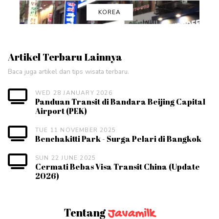
KOREA
Artikel Terbaru Lainnya
Baca juga artikel dan tips wisata terbaru.
WED 28 JANUARY 2026
Panduan Transit di Bandara Beijing Capital
Airport (PEK)
TUE 11 NOVEMBER 2025
Benchakitti Park - Surga Pelari di Bangkok
SUN 22 JUNE 2025
Cermati Bebas Visa Transit China (Update
2026)
Tentang
Javamilk