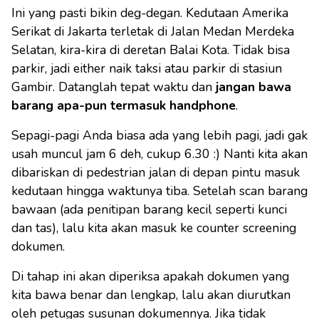
Ini yang pasti bikin deg-degan. Kedutaan Amerika
Serikat di Jakarta terletak di Jalan Medan Merdeka
Selatan, kira-kira di deretan Balai Kota. Tidak bisa
parkir, jadi either naik taksi atau parkir di stasiun
Gambir. Datanglah tepat waktu dan
jangan bawa
barang apa-pun termasuk handphone
.
Sepagi-pagi Anda biasa ada yang lebih pagi, jadi gak
usah muncul jam 6 deh, cukup 6.30 :) Nanti kita akan
dibariskan di pedestrian jalan di depan pintu masuk
kedutaan hingga waktunya tiba. Setelah scan barang
bawaan (ada penitipan barang kecil seperti kunci
dan tas), lalu kita akan masuk ke counter screening
dokumen.
Di tahap ini akan diperiksa apakah dokumen yang
kita bawa benar dan lengkap, lalu akan diurutkan
oleh petugas susunan dokumennya. Jika tidak