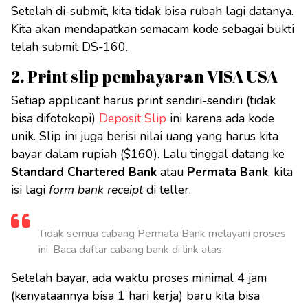
Setelah di-submit, kita tidak bisa rubah lagi datanya.
Kita akan mendapatkan semacam kode sebagai bukti
telah submit DS-160.
2. Print slip pembayaran VISA USA
Setiap applicant harus print sendiri-sendiri (tidak
bisa difotokopi)
Deposit Slip
ini karena ada kode
unik. Slip ini juga berisi nilai uang yang harus kita
bayar dalam rupiah ($160). Lalu tinggal datang ke
Standard Chartered Bank
atau
Permata Bank
, kita
isi lagi
form bank receipt
di teller.
Tidak semua cabang Permata Bank melayani proses
ini. Baca daftar cabang bank di link atas.
Setelah bayar, ada waktu proses minimal 4 jam
(kenyataannya bisa 1 hari kerja) baru kita bisa