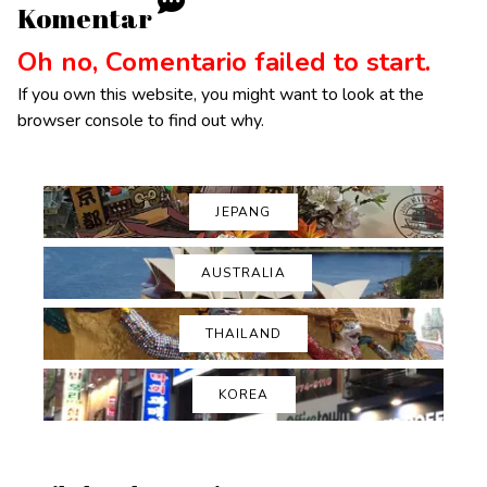
Komentar
Oh no, Comentario failed to start.
If you own this website, you might want to look at the
browser console to find out why.
JEPANG
AUSTRALIA
THAILAND
KOREA