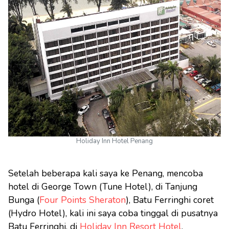
Holiday Inn Hotel Penang
Setelah beberapa kali saya ke Penang, mencoba
hotel di George Town (Tune Hotel), di Tanjung
Bunga (
Four Points Sheraton
), Batu Ferringhi coret
(Hydro Hotel), kali ini saya coba tinggal di pusatnya
Batu Ferringhi, di
Holiday Inn Resort Hotel
.