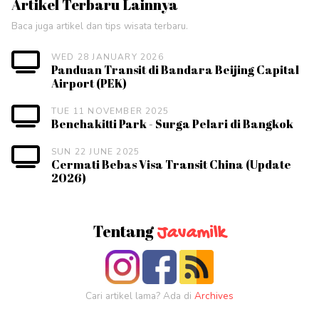
Artikel Terbaru Lainnya
Baca juga artikel dan tips wisata terbaru.
WED 28 JANUARY 2026
Panduan Transit di Bandara Beijing Capital
Airport (PEK)
TUE 11 NOVEMBER 2025
Benchakitti Park - Surga Pelari di Bangkok
SUN 22 JUNE 2025
Cermati Bebas Visa Transit China (Update
2026)
Tentang
Javamilk
Cari artikel lama? Ada di
Archives